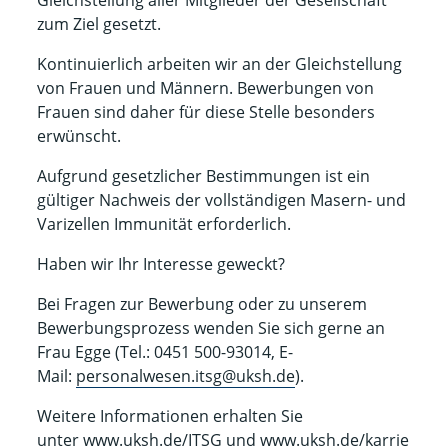
Gleichstellung aller Mitglieder der Gesellschaft
zum Ziel gesetzt.
Kontinuierlich arbeiten wir an der Gleichstellung
von Frauen und Männern. Bewerbungen von
Frauen sind daher für diese Stelle besonders
erwünscht.
Aufgrund gesetzlicher Bestimmungen ist ein
gültiger Nachweis der vollständigen Masern- und
Varizellen Immunität erforderlich.
Haben wir Ihr Interesse geweckt?
Bei Fragen zur Bewerbung oder zu unserem
Bewerbungsprozess wenden Sie sich gerne an
Frau Egge (Tel.: 0451 500-93014, E-
Mail:
personalwesen.itsg@uksh.de
).
Weitere Informationen erhalten Sie
unter
www.uksh.de/ITSG
und
www.uksh.de/karrie